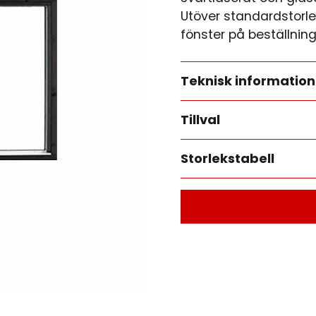
Utöver standardstorl
fönster på beställning
Teknisk information
Tillval
Storlekstabell