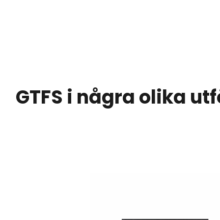
GTFS i några olika ut